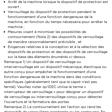
Arrêt de la machine lorsque le dispositif de protection est
ouvert ;
Verrouillage du dispositif de protection pendant le
fonctionnement d'une fonction dangereuse de la
machine, en fonction du temps nécessaire pour arrêter la
machine ;
Mesures visant à minimiser les possibilités de
contournement (Note 2) des dispositifs de verrouillage
de manière raisonnablement prévisible ; et
Exigences relatives à la conception et à la sélection des
dispositifs de protection et des dispositifs de verrouillage
sur la base des éléments énumérés ci-dessus.
Remarque 1) Un dispositif de verrouillage ou
interverrouillage est un dispositif mécanique, électrique ou
autre conçu pour empêcher le fonctionnement d'une
fonction dangereuse de la machine dans des conditions
spécifiques (généralement tant que le capot n'est pas
fermé). Veuillez noter qu'IDEC utilise le terme «
interrupteur de verrouillage » pour désigner un dispositif
de verrouillage ou interverrouillage conçu pour détecter
l'ouverture et la fermeture des portes.
Remarque 2) Le contournement est l'action qui rend les
dispositifs de verrouillage inopérants ou les contourne. En