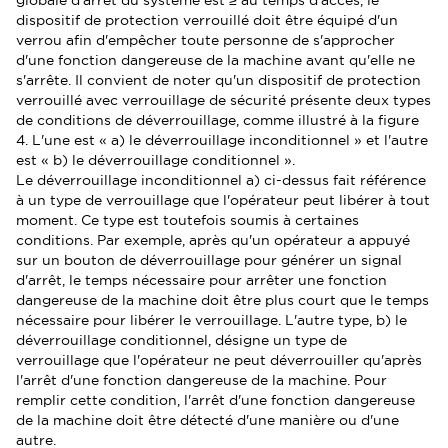
globale d'arrêt du système est ≥ au temps d'accès, le
dispositif de protection verrouillé doit être équipé d'un
verrou afin d'empêcher toute personne de s'approcher
d'une fonction dangereuse de la machine avant qu'elle ne
s'arrête. Il convient de noter qu'un dispositif de protection
verrouillé avec verrouillage de sécurité présente deux types
de conditions de déverrouillage, comme illustré à la figure
4. L'une est « a) le déverrouillage inconditionnel » et l'autre
est « b) le déverrouillage conditionnel ».
Le déverrouillage inconditionnel a) ci-dessus fait référence
à un type de verrouillage que l'opérateur peut libérer à tout
moment. Ce type est toutefois soumis à certaines
conditions. Par exemple, après qu'un opérateur a appuyé
sur un bouton de déverrouillage pour générer un signal
d'arrêt, le temps nécessaire pour arrêter une fonction
dangereuse de la machine doit être plus court que le temps
nécessaire pour libérer le verrouillage. L'autre type, b) le
déverrouillage conditionnel, désigne un type de
verrouillage que l'opérateur ne peut déverrouiller qu'après
l'arrêt d'une fonction dangereuse de la machine. Pour
remplir cette condition, l'arrêt d'une fonction dangereuse
de la machine doit être détecté d'une manière ou d'une
autre.