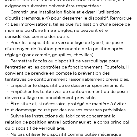
exigences suivantes doivent être respectées :
・ Garantir une installation fiable et exiger l'utilisation
d'outils (remarque 4) pour desserrer le dispositif. Remarque
4) Les improvisations, telles que l'utilisation d'une pièce de
monnaie ou d'une lime à ongles, ne peuvent être
considérées comme des outils.
・ Pour les dispositifs de verrouillage de type 1, disposer
d'un moyen de fixation permanente de la position après
réglage (par exemple, goupilles, chevilles).
・ Permettre l'accès au dispositif de verrouillage pour
l'entretien et les contrôles de fonctionnement. Toutefois, il
convient de prendre en compte la prévention des
tentatives de contournement raisonnablement prévisibles.
・ Empêcher le dispositif de se desserrer spontanément.
・ Empêcher les tentatives de contournement du dispositif
de verrouillage raisonnablement prévisibles.
・ Être situé et, si nécessaire, protégé de manière à éviter
tout dommage causé par des causes externes prévisibles.
・ Suivre les instructions du fabricant concernant la
relation de position entre l'actionneur et le corps principal
du dispositif de verrouillage.
・ Ne pas utiliser le dispositif comme butée mécanique