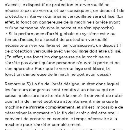
d'accès, le dispositif de protection interverrouillé ne
nécessite pas de verrou, et par conséquent, un dispositif de
protection interverrouillé sans verrouillage sera utilisé. (En
effet, la fonction dangereuse de la machine s'arrête avant
qu'une personne n'ouvre la porte et ne s'en approche).
・Si la performance d'arrêt globale du système est ≥ au
temps d'accès, le dispositif de protection verrouillé
nécessite un verrouillage et, par conséquent, un dispositif
de protection verrouillé avec verrouillage doit être utilisé.
(En effet, une fonction dangereuse de la machine ne
s'arrête pas avant qu'une personne n'ouvre la porte et ne
s'en approche. Pour que le verrouillage soit libéré, la
fonction dangereuse de la machine doit avoir cessé.)
Remarque 3) La fin de l'arrêt désigne un état dans lequel
les facteurs dangereux sont réduits à un niveau qui ne
cause ni blessure ni atteinte à la santé. Il convient de noter
que la fin de l'arrêt peut être atteinte avant même que la
machine ne s'arrête complètement, et s'il est impossible de
déterminer le moment où la fin de l'arrêt a été atteinte, il
convient de prendre en compte le temps nécessaire à la
machine pour s'arrêter complètement.