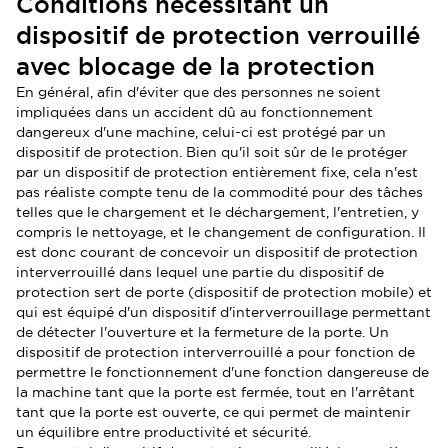
Conditions nécessitant un
dispositif de protection verrouillé
avec blocage de la protection
En général, afin d'éviter que des personnes ne soient
impliquées dans un accident dû au fonctionnement
dangereux d'une machine, celui-ci est protégé par un
dispositif de protection. Bien qu'il soit sûr de le protéger
par un dispositif de protection entièrement fixe, cela n'est
pas réaliste compte tenu de la commodité pour des tâches
telles que le chargement et le déchargement, l'entretien, y
compris le nettoyage, et le changement de configuration. Il
est donc courant de concevoir un dispositif de protection
interverrouillé dans lequel une partie du dispositif de
protection sert de porte (dispositif de protection mobile) et
qui est équipé d'un dispositif d'interverrouillage permettant
de détecter l'ouverture et la fermeture de la porte. Un
dispositif de protection interverrouillé a pour fonction de
permettre le fonctionnement d'une fonction dangereuse de
la machine tant que la porte est fermée, tout en l'arrêtant
tant que la porte est ouverte, ce qui permet de maintenir
un équilibre entre productivité et sécurité.