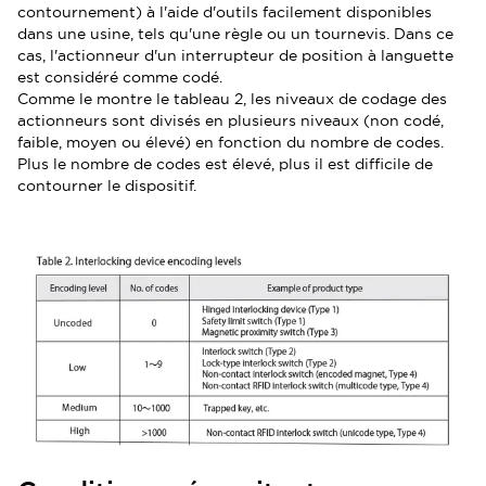
contournement) à l'aide d'outils facilement disponibles
dans une usine, tels qu'une règle ou un tournevis. Dans ce
cas, l'actionneur d'un interrupteur de position à languette
est considéré comme codé.
Comme le montre le tableau 2, les niveaux de codage des
actionneurs sont divisés en plusieurs niveaux (non codé,
faible, moyen ou élevé) en fonction du nombre de codes.
Plus le nombre de codes est élevé, plus il est difficile de
contourner le dispositif.