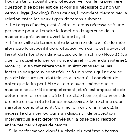
Pour un tel dispositif de protection verrouillé, la première
question à se poser est de savoir s'il nécessite ou non un
verrouillage (locking). Dans ce cas, il convient d'examiner la
relation entre les deux types de temps suivants :
・ Le temps d'accès, c'est-à-dire le temps nécessaire à une
personne pour atteindre la fonction dangereuse de la
machine après avoir ouvert la porte ; et
・ L'intervalle de temps entre la commande d'arrêt donnée
alors que le dispositif de protection verrouillé est ouvert et
l'arrêt de la fonction dangereuse de la machine (Note 3) (ce
que l'on appelle la performance d'arrêt globale du système).
Note 3) La fin fait référence à un état dans lequel les
facteurs dangereux sont réduits à un niveau qui ne cause
pas de blessures ou d'atteintes à la santé. Il convient de
noter que la fin peut être atteinte avant même que la
machine ne s'arrête complètement, et s'il est impossible de
déterminer le moment où la fin a été atteinte, il convient de
prendre en compte le temps nécessaire à la machine pour
s'arrêter complètement. Comme le montre la figure 2, la
nécessité d'un verrou dans un dispositif de protection
interverrouillé est déterminée sur la base de la relation
entre ces deux types de temps.
・Si la performance d'arrêt globale du système < temps