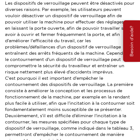
Les dispositifs de verrouillage peuvent être désactivés pour
diverses raisons. Par exemple, les utilisateurs peuvent
vouloir désactiver un dispositif de verrouillage afin de
pouvoir utiliser la machine pour effectuer des réglages tout
en laissant la porte ouverte, afin de pouvoir travailler sans
Besoin d'aide?
avoir à ouvrir et fermer fréquemment la porte, et afin
d'améliorer l'efficacité du travail, car les
problèmes/défaillances d'un dispositif de verrouillage
entraînent des arrêts fréquents de la machine. Cependant,
le contournement d'un dispositif de verrouillage peut
compromettre la sécurité du travailleur et entraîner un
risque nettement plus élevé d'accidents imprévus.
C'est pourquoi il est important d'empêcher le
contournement des dispositifs de verrouillage. La première
consiste à améliorer la conception et les processus de
fonctionnement de la machine, par exemple en la rendant
plus facile à utiliser, afin que l'incitation à la contourner soit
fondamentalement moins susceptible de se présenter.
Deuxièmement, s'il est difficile d'éliminer l'incitation à la
contourner, les mesures spécifiées pour chaque type de
dispositif de verrouillage, comme indiqué dans le tableau 3,
permettront d'empêcher le contournement de manière