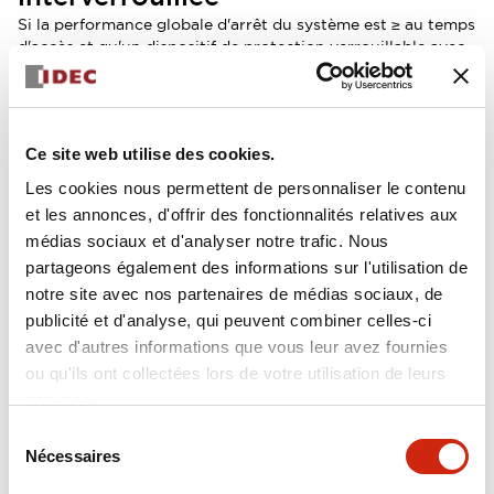
Si la performance globale d'arrêt du système est ≥ au temps
d'accès et qu'un dispositif de protection verrouillable avec
blocage est requis, le type de dispositif de protection
verrouillable doit être celui illustré à la figure 5 ou à la
figure 6.
Ce site web utilise des cookies.
Les cookies nous permettent de personnaliser le contenu
et les annonces, d'offrir des fonctionnalités relatives aux
médias sociaux et d'analyser notre trafic. Nous
partageons également des informations sur l'utilisation de
notre site avec nos partenaires de médias sociaux, de
publicité et d'analyse, qui peuvent combiner celles-ci
avec d'autres informations que vous leur avez fournies
ou qu'ils ont collectées lors de votre utilisation de leurs
services.
Sélection
Nécessaires
du
consentement