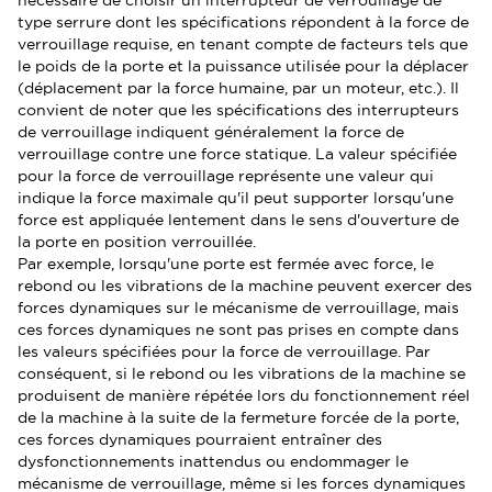
type serrure dont les spécifications répondent à la force de
verrouillage requise, en tenant compte de facteurs tels que
le poids de la porte et la puissance utilisée pour la déplacer
(déplacement par la force humaine, par un moteur, etc.). Il
convient de noter que les spécifications des interrupteurs
de verrouillage indiquent généralement la force de
verrouillage contre une force statique. La valeur spécifiée
pour la force de verrouillage représente une valeur qui
indique la force maximale qu'il peut supporter lorsqu'une
force est appliquée lentement dans le sens d'ouverture de
la porte en position verrouillée.
Par exemple, lorsqu'une porte est fermée avec force, le
rebond ou les vibrations de la machine peuvent exercer des
forces dynamiques sur le mécanisme de verrouillage, mais
ces forces dynamiques ne sont pas prises en compte dans
les valeurs spécifiées pour la force de verrouillage. Par
conséquent, si le rebond ou les vibrations de la machine se
produisent de manière répétée lors du fonctionnement réel
de la machine à la suite de la fermeture forcée de la porte,
ces forces dynamiques pourraient entraîner des
dysfonctionnements inattendus ou endommager le
mécanisme de verrouillage, même si les forces dynamiques