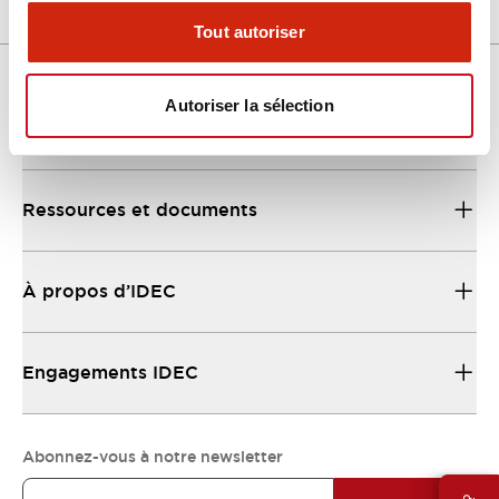
Tout autoriser
Autoriser la sélection
Support
Ressources et documents
À propos d’IDEC
Engagements IDEC
Abonnez-vous à notre newsletter