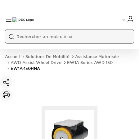
Accueil
Solutions De Mobilité
Assistance Motorisée
AWD Assist Wheel Drive
EW1A Series AWD 150
EW1A-150HNA