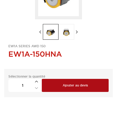
EW1A SERIES AWD 150
EW1A-150HNA
Sélectionner la quantité
Ajouter au devis