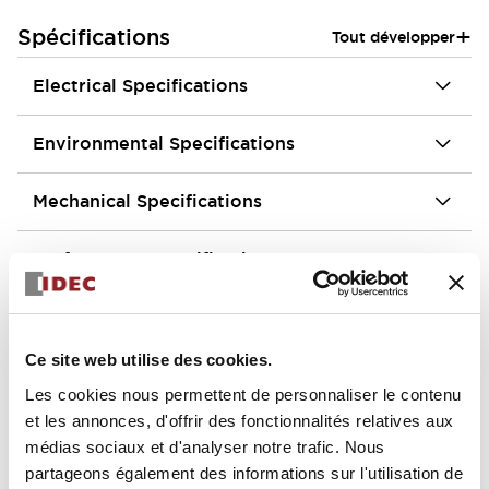
+
Spécifications
Tout développer
Electrical Specifications
Environmental Specifications
Mechanical Specifications
Performance Specifications
Other Specifications
Ce site web utilise des cookies.
Les cookies nous permettent de personnaliser le contenu
et les annonces, d'offrir des fonctionnalités relatives aux
Documents et fichiers
médias sociaux et d'analyser notre trafic. Nous
partageons également des informations sur l'utilisation de