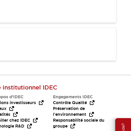
e institutionnel IDEC
opos d’IDEC
Engagements IDEC
ions investisseurs
Contrôle Qualité
aux
Préservation de
lités
l'environnement
iller chez IDEC
Responsabilité sociale du
nologie R&D
groupe