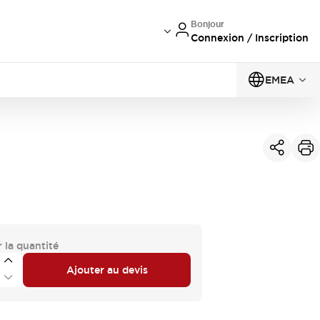
Bonjour
Connexion / Inscription
EMEA
 la quantité
Ajouter au devis