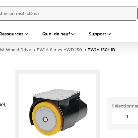
Ressources
Quoi de neuf
Support
st Wheel Drive
EW1A Series AWD 150
EW1A-150H1B
el,
Sélectionner