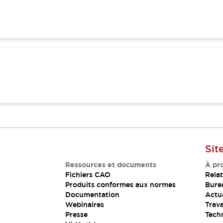
Sit
Ressources et documents
À pr
Fichiers CAO
Relat
Produits conformes aux normes
Bure
Documentation
Actua
Webinaires
Trava
Presse
Tech