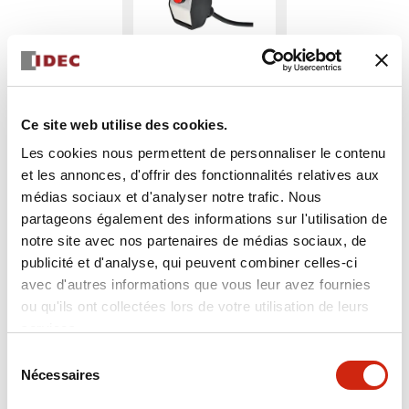
Ce site web utilise des cookies.
Les cookies nous permettent de personnaliser le contenu
EW9Z-1AC2R
et les annonces, d'offrir des fonctionnalités relatives aux
médias sociaux et d'analyser notre trafic. Nous
partageons également des informations sur l'utilisation de
notre site avec nos partenaires de médias sociaux, de
Sélectionner la quantité
publicité et d'analyse, qui peuvent combiner celles-ci
Ajouter au devis
avec d'autres informations que vous leur avez fournies
ou qu'ils ont collectées lors de votre utilisation de leurs
services.
Sélection
Nécessaires
du
consentement