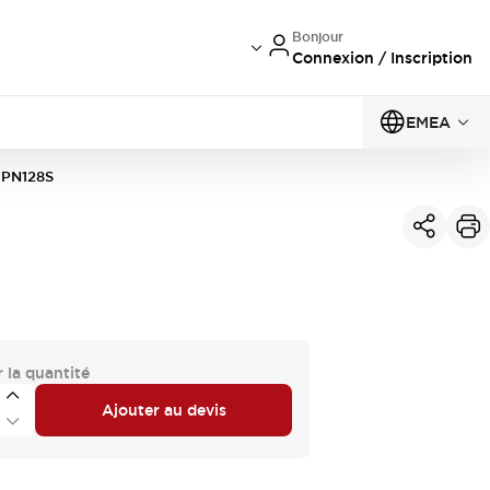
Bonjour
Connexion / Inscription
EMEA
EPN128S
 la quantité
Ajouter au devis