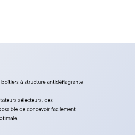
oîtiers à structure antidéflagrante
teurs sélecteurs, des
possible de concevoir facilement
ptimale.