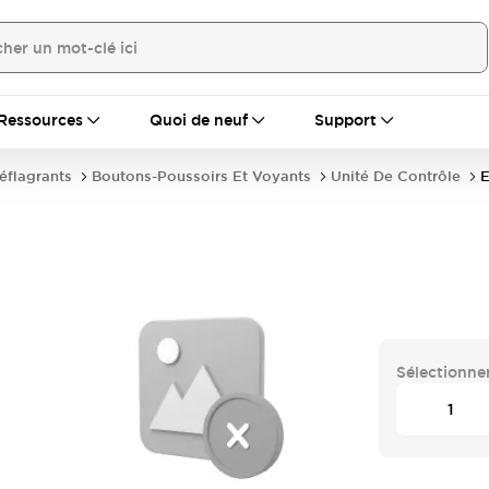
Ressources
Quoi de neuf
Support
déflagrants
Boutons-Poussoirs Et Voyants
Unité De Contrôle
Sélectionner