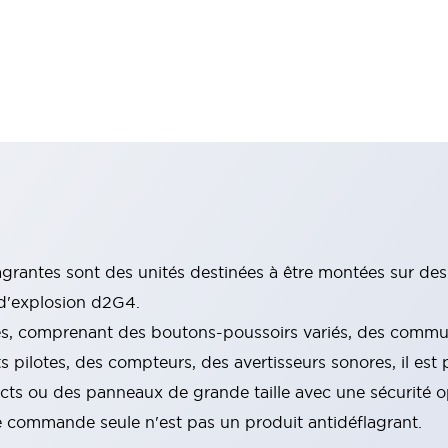
rantes sont des unités destinées à être montées sur des b
 d'explosion d2G4.
, comprenant des boutons-poussoirs variés, des commuta
pilotes, des compteurs, des avertisseurs sonores, il est 
s ou des panneaux de grande taille avec une sécurité o
de commande seule n'est pas un produit antidéflagrant.