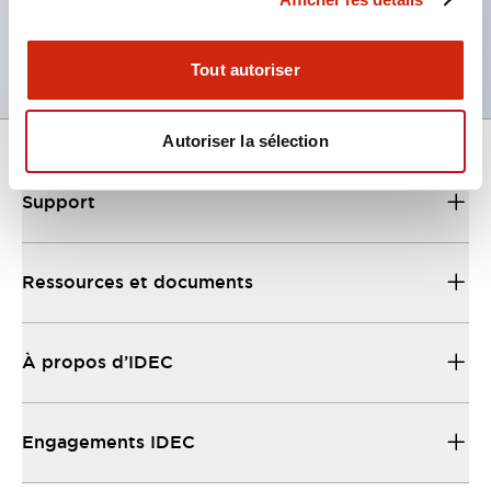
Note : Veuillez noter que l'unité de commande
seule n'est pas un produit antidéflagrant.
Tout autoriser
Autoriser la sélection
Support
Ressources et documents
À propos d’IDEC
Engagements IDEC