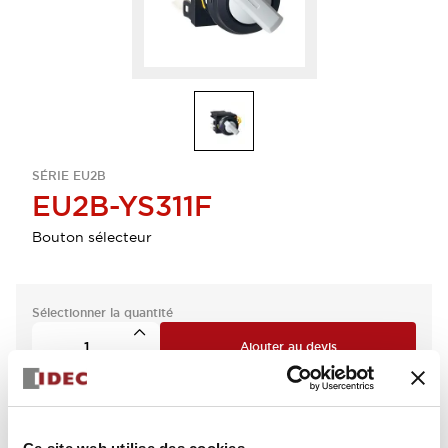
SÉRIE EU2B
EU2B-YS311F
Bouton sélecteur
Sélectionner la quantité
Ajouter au devis