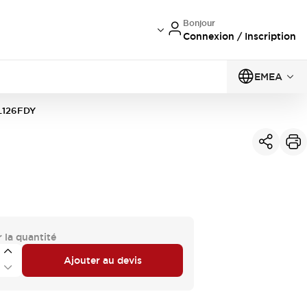
Bonjour
Connexion / Inscription
EMEA
L126FDY
 la quantité
Ajouter au devis