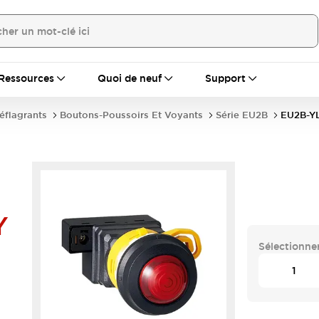
Ressources
Quoi de neuf
Support
déflagrants
Boutons-Poussoirs Et Voyants
Série EU2B
EU2B-Y
Y
Sélectionner