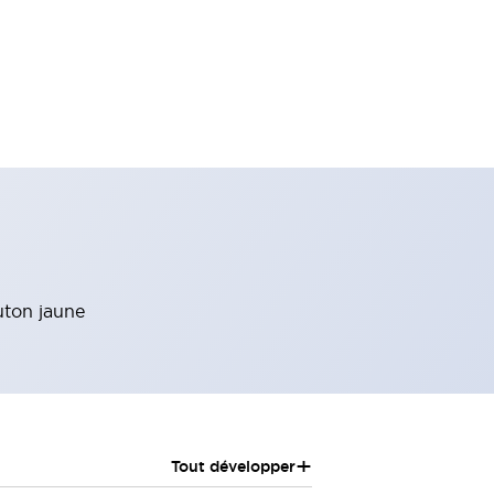
uton jaune
+
Tout développer