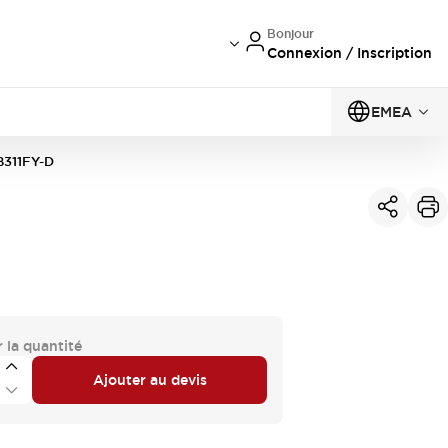
Bonjour
Connexion / Inscription
EMEA
311FY-D
 la quantité
Ajouter au devis