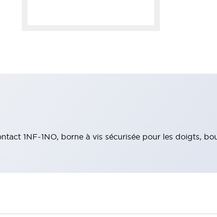
tact 1NF-1NO, borne à vis sécurisée pour les doigts, bo