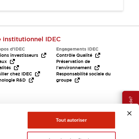
e institutionnel IDEC
opos d’IDEC
Engagements IDEC
ions investisseurs
Contrôle Qualité
aux
Préservation de
lités
l'environnement
iller chez IDEC
Responsabilité sociale du
nologie R&D
groupe
Besoin d'aide?
Tout autoriser