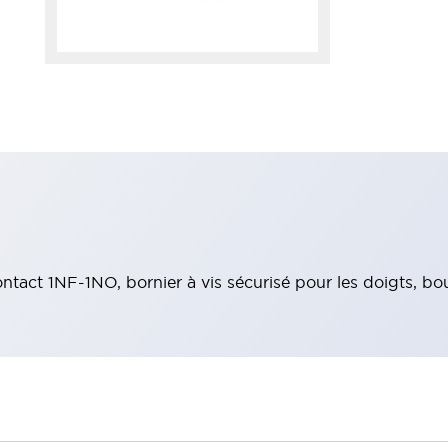
act 1NF-1NO, bornier à vis sécurisé pour les doigts, bo