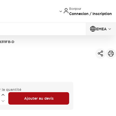
Bonjour
Connexion / Inscription
EMEA
B311FB-D
 la quantité
Ajouter au devis