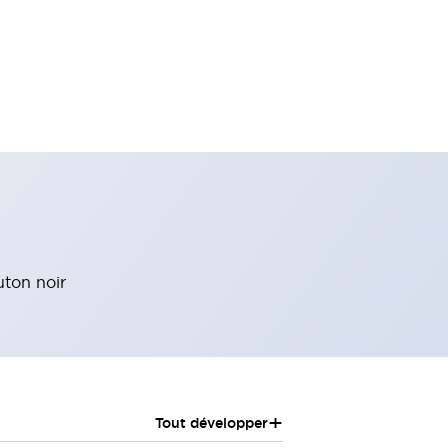
uton noir
+
Tout développer