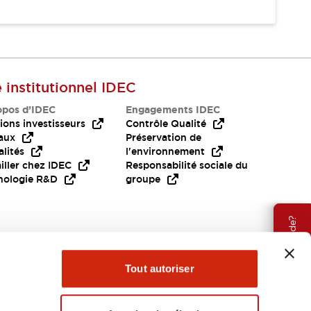
e institutionnel IDEC
opos d’IDEC
Engagements IDEC
ions investisseurs
Contrôle Qualité
aux
Préservation de
lités
l'environnement
iller chez IDEC
Responsabilité sociale du
nologie R&D
groupe
Besoin d'aide?
Tout autoriser