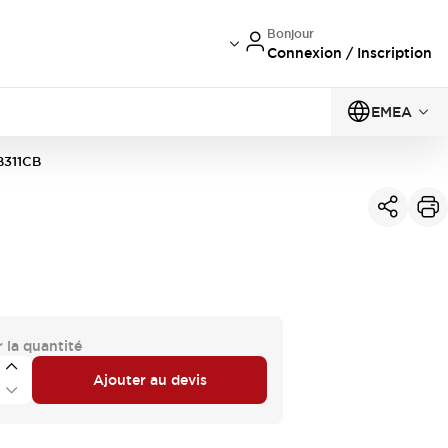
Bonjour
Connexion / Inscription
EMEA
B311CB
 la quantité
Ajouter au devis