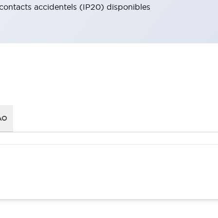
 contacts accidentels (IP20) disponibles
AO