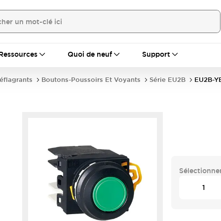
Ressources
Quoi de neuf
Support
déflagrants
Boutons-Poussoirs Et Voyants
Série EU2B
EU2B-Y
Sélectionner