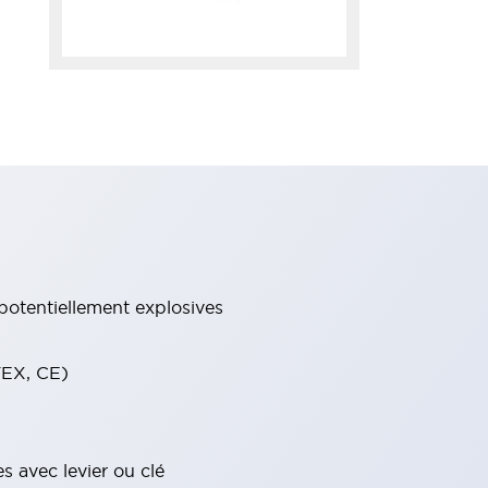
potentiellement explosives
TEX, CE)
s avec levier ou clé