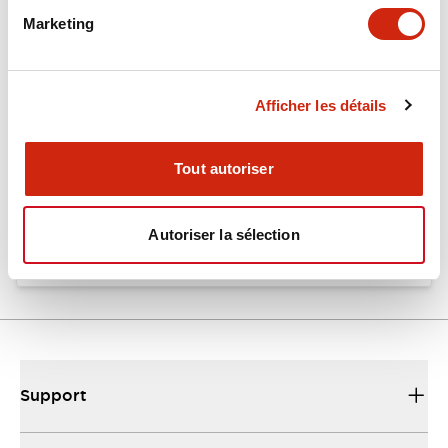
Marketing
Documents et fichiers
Afficher les détails
Catalogues Et Brochures
Fiche Technique
Tout autoriser
EU2B Datasheet
10/10/2024
.PDF
5.62MB
Autoriser la sélection
Support