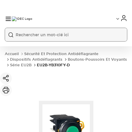
Accueil
Sécurité Et Protection Antidéflagrante
Dispositifs Antidéflagrants
Boutons-Poussoirs Et Voyants
Série EU2B
EU2B-YB310FY-D