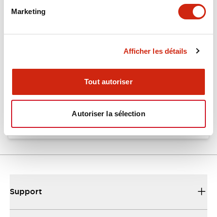
Marketing
Documents et fichiers
Afficher les détails
Catalogues Et Brochures
Fiche Technique
Tout autoriser
EU2B Datasheet
10/10/2024
.PDF
5.62MB
Autoriser la sélection
Support