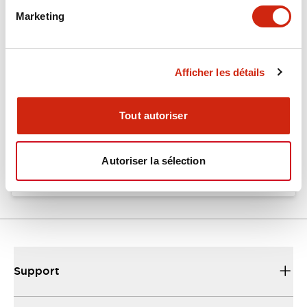
Marketing
Documents et fichiers
Afficher les détails
Catalogues Et Brochures
Fiche Technique
Tout autoriser
EU2B Datasheet
10/10/2024
.PDF
5.62MB
Autoriser la sélection
Support