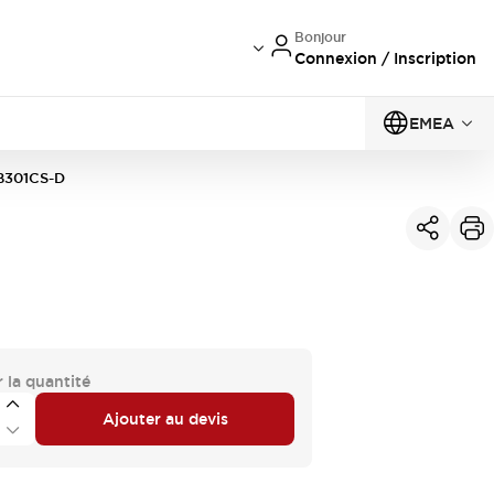
Bonjour
Connexion / Inscription
EMEA
B301CS-D
 la quantité
Ajouter au devis