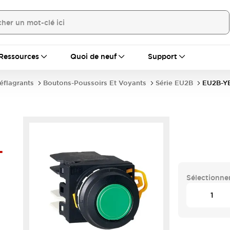
Ressources
Quoi de neuf
Support
déflagrants
Boutons-Poussoirs Et Voyants
Série EU2B
EU2B-Y
-
Sélectionner