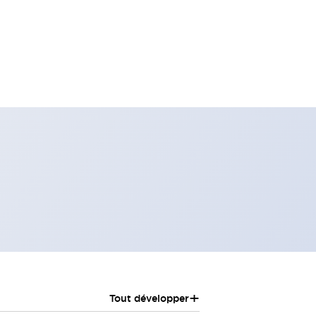
+
Tout développer