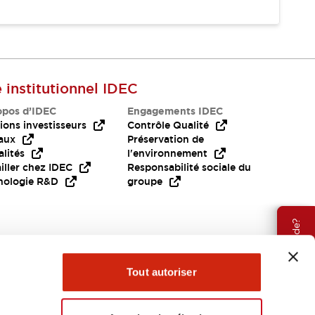
e institutionnel IDEC
opos d’IDEC
Engagements IDEC
ions investisseurs
Contrôle Qualité
aux
Préservation de
lités
l'environnement
iller chez IDEC
Responsabilité sociale du
nologie R&D
groupe
Besoin d'aide?
Tout autoriser