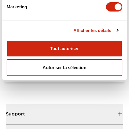
Marketing
Documents et fichiers
Afficher les détails
Catalogues Et Brochures
Fiche Technique
Tout autoriser
EU2B Datasheet
10/10/2024
.PDF
5.62MB
Autoriser la sélection
Support