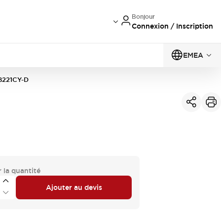
Bonjour
Connexion / Inscription
EMEA
B221CY-D
 la quantité
Ajouter au devis