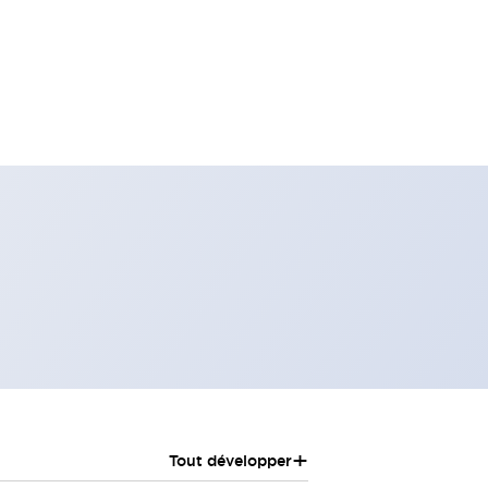
+
Tout développer