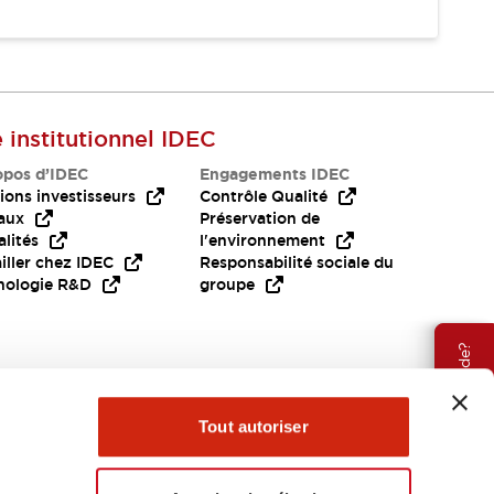
e institutionnel IDEC
opos d’IDEC
Engagements IDEC
ions investisseurs
Contrôle Qualité
aux
Préservation de
lités
l'environnement
iller chez IDEC
Responsabilité sociale du
nologie R&D
groupe
Besoin d'aide?
Tout autoriser