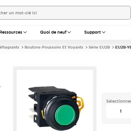
Ressources
Quoi de neuf
Support
déflagrants
Boutons-Poussoirs Et Voyants
Série EU2B
EU2B-Y
-
Sélectionner