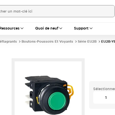
Ressources
Quoi de neuf
Support
déflagrants
Boutons-Poussoirs Et Voyants
Série EU2B
EU2B-Y
Sélectionner