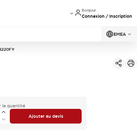
Bonjour
Connexion / Inscription
EMEA
B220FY
 la quantité
Ajouter au devis