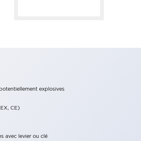
potentiellement explosives
TEX, CE)
s avec levier ou clé