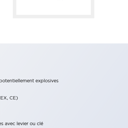
potentiellement explosives
TEX, CE)
s avec levier ou clé