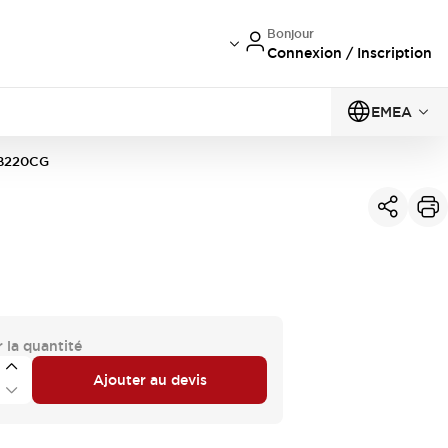
Bonjour
Connexion / Inscription
EMEA
B220CG
 la quantité
Ajouter au devis