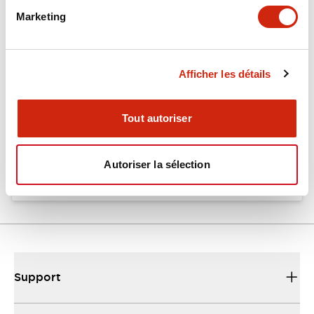
Marketing
Documents et fichiers
Afficher les détails
Catalogues Et Brochures
Fiche Technique
Tout autoriser
EU2B Datasheet
10/10/2024
.PDF
5.62MB
Autoriser la sélection
Support