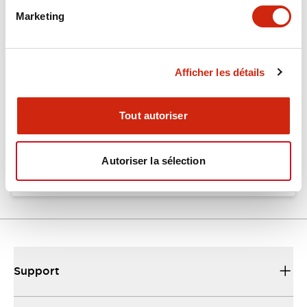
Marketing
Documents et fichiers
Afficher les détails
Catalogues Et Brochures
Fiche Technique
Tout autoriser
EU2B Datasheet
10/10/2024
.PDF
5.62MB
Autoriser la sélection
Support