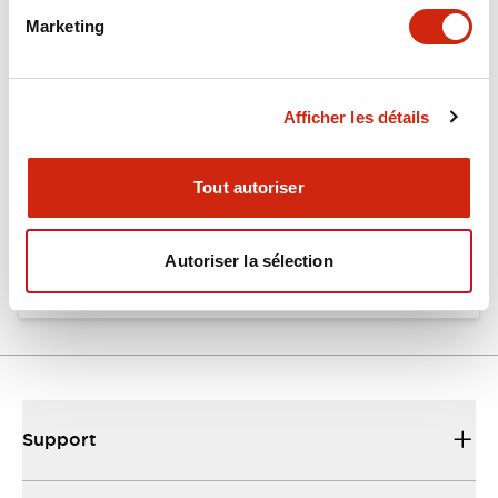
Marketing
Documents et fichiers
Afficher les détails
Catalogues Et Brochures
Fiche Technique
Tout autoriser
EU2B Datasheet
10/10/2024
.PDF
5.62MB
Autoriser la sélection
Support