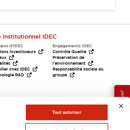
e institutionnel IDEC
opos d’IDEC
Engagements IDEC
ions investisseurs
Contrôle Qualité
aux
Préservation de
lités
l'environnement
iller chez IDEC
Responsabilité sociale du
nologie R&D
groupe
Besoin d'aide?
Tout autoriser