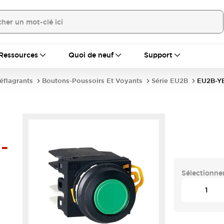
Ressources
Quoi de neuf
Support
déflagrants
Boutons-Poussoirs Et Voyants
Série EU2B
EU2B-Y
-
Sélectionner