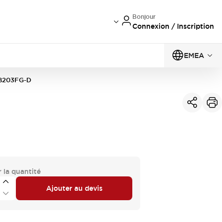
Bonjour
Connexion / Inscription
EMEA
B203FG-D
 la quantité
Ajouter au devis