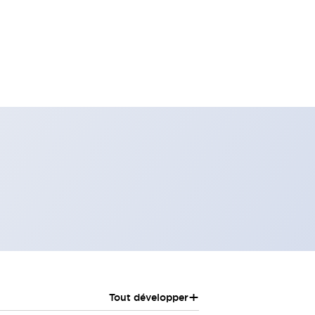
+
Tout développer