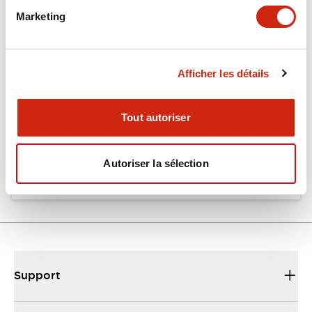
Marketing
Documents et fichiers
Afficher les détails
Catalogues Et Brochures
Fiche Technique
Tout autoriser
EU2B Datasheet
10/10/2024
.PDF
5.62MB
Autoriser la sélection
Support