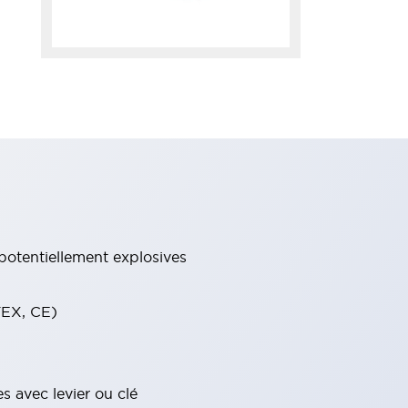
potentiellement explosives
TEX, CE)
s avec levier ou clé