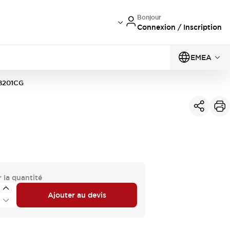
Bonjour
Connexion / Inscription
EMEA
B201CG
 la quantité
Ajouter au devis