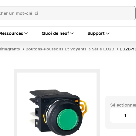
Ressources
Quoi de neuf
Support
déflagrants
Boutons-Poussoirs Et Voyants
Série EU2B
EU2B-Y
Sélectionner