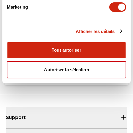
Marketing
Documents et fichiers
Afficher les détails
Catalogues Et Brochures
Fiche Technique
Fichiers CAO
Tout autoriser
EU2B Datasheet
10/10/2024
.PDF
5.62MB
Autoriser la sélection
Support