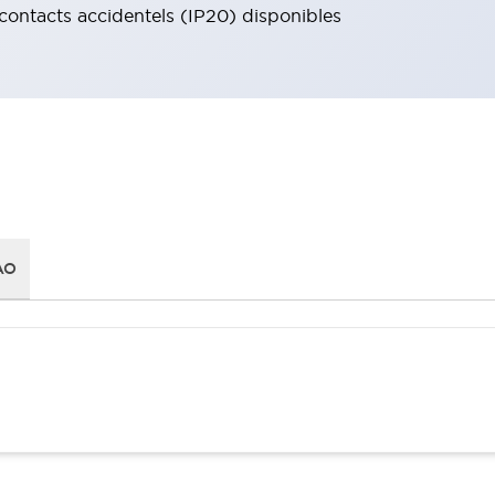
 contacts accidentels (IP20) disponibles
AO