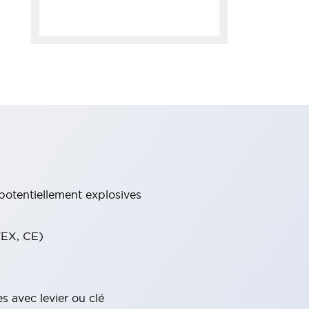
potentiellement explosives
TEX, CE)
s avec levier ou clé