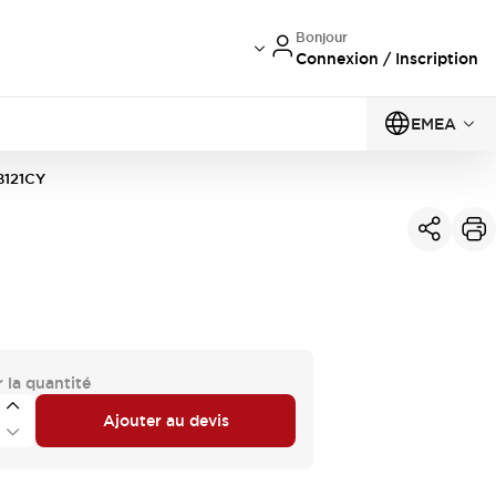
Bonjour
Connexion / Inscription
EMEA
B121CY
 la quantité
Ajouter au devis