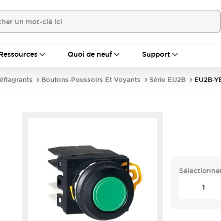
Ressources
Quoi de neuf
Support
déflagrants
Boutons-Poussoirs Et Voyants
Série EU2B
EU2B-Y
Sélectionner