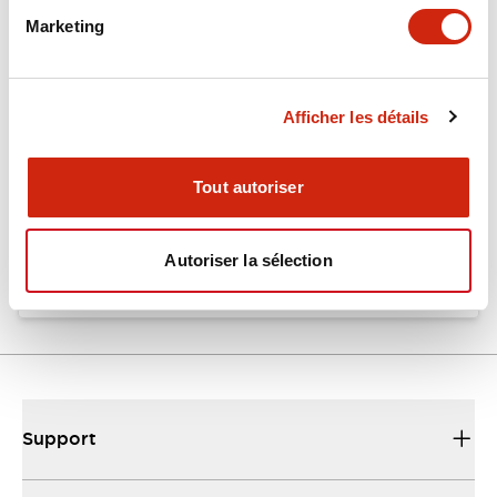
Marketing
Documents et fichiers
Afficher les détails
Catalogues Et Brochures
Fiche Technique
Fichiers CAO
Tout autoriser
EU2B Datasheet
10/10/2024
.PDF
5.62MB
Autoriser la sélection
Support