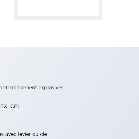
potentiellement explosives
TEX, CE)
s avec levier ou clé