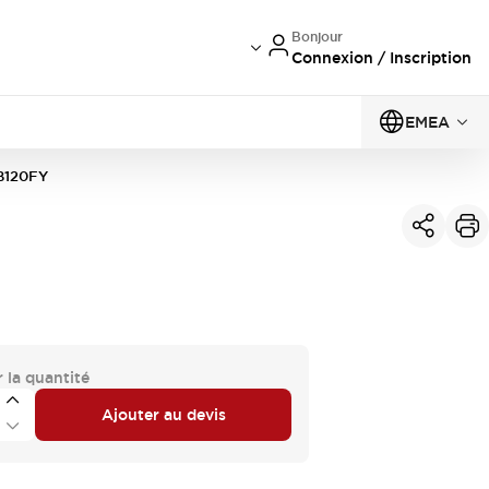
Bonjour
Connexion / Inscription
EMEA
B120FY
 la quantité
Ajouter au devis