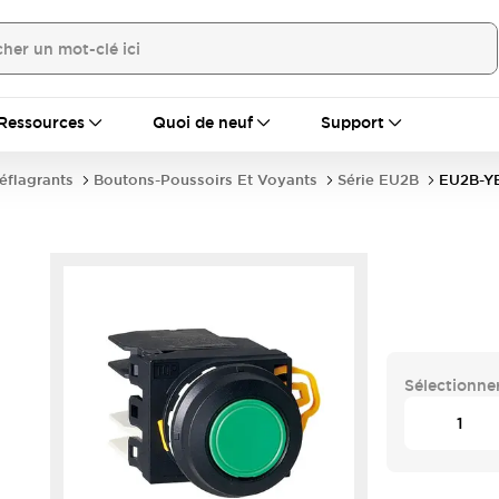
Ressources
Quoi de neuf
Support
déflagrants
Boutons-Poussoirs Et Voyants
Série EU2B
EU2B-Y
Sélectionner