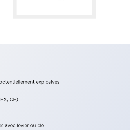
potentiellement explosives
TEX, CE)
s avec levier ou clé