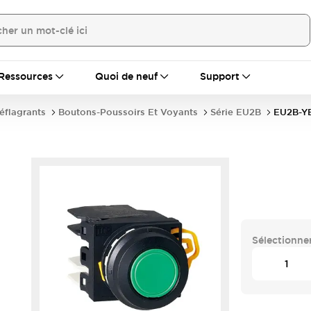
Ressources
Quoi de neuf
Support
déflagrants
Boutons-Poussoirs Et Voyants
Série EU2B
EU2B-Y
Sélectionner