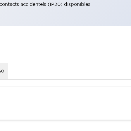
 contacts accidentels (IP20) disponibles
AO