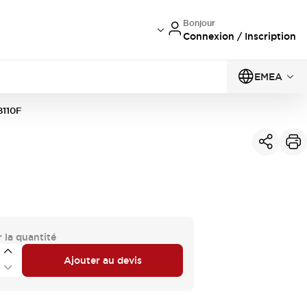
Bonjour
Connexion / Inscription
EMEA
B110F
 la quantité
Ajouter au devis