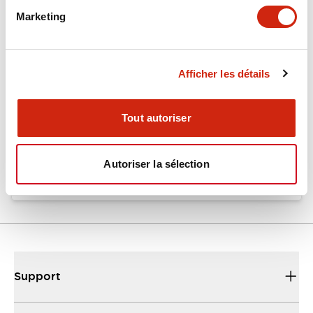
Marketing
Documents et fichiers
Afficher les détails
Catalogues Et Brochures
Fiche Technique
Fichiers CAO
Tout autoriser
EU2B Datasheet
10/10/2024
.PDF
5.62MB
Autoriser la sélection
Support