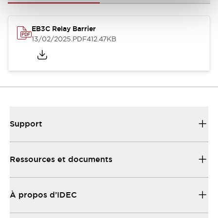
EB3C Relay Barrier
13/02/2025
.PDF
412.47KB
Support
Ressources et documents
À propos d’IDEC