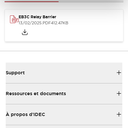
EB3C Relay Barrier
13/02/2025
.PDF
412.47KB
Support
Ressources et documents
À propos d’IDEC