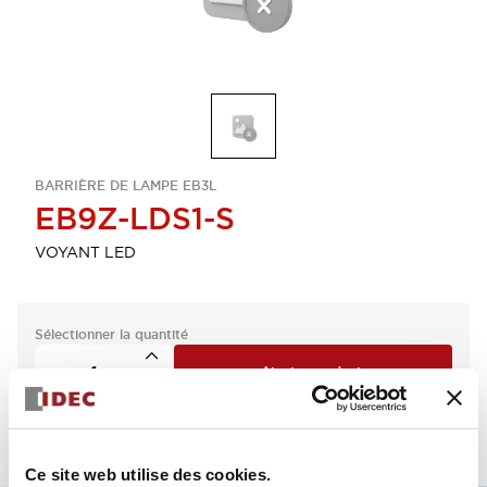
BARRIÈRE DE LAMPE EB3L
EB9Z-LDS1-S
VOYANT LED
Sélectionner la quantité
Ajouter au devis
Ce site web utilise des cookies.