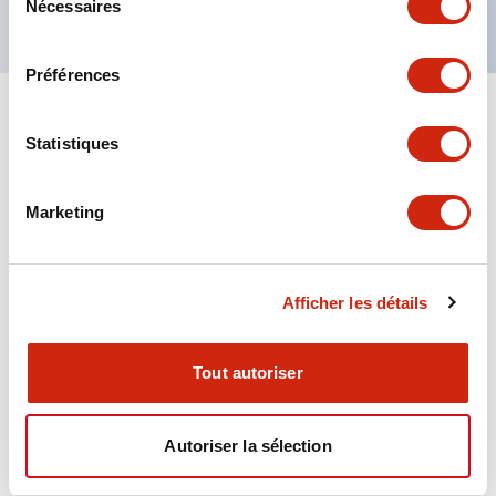
Nécessaires
du
consentement
Préférences
+
Spécifications
Tout développer
Statistiques
Environmental Specifications
Marketing
Functional Specifications
Mechanical Specifications
Afficher les détails
Tout autoriser
Documents et fichiers
Autoriser la sélection