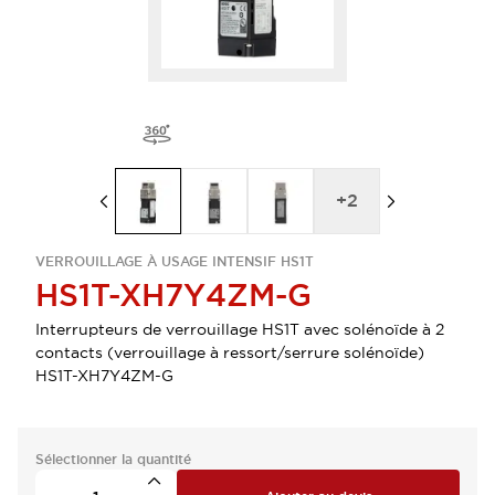
+
2
VERROUILLAGE À USAGE INTENSIF HS1T
HS1T-XH7Y4ZM-G
Interrupteurs de verrouillage HS1T avec solénoïde à 2
contacts (verrouillage à ressort/serrure solénoïde)
HS1T-XH7Y4ZM-G
Sélectionner la quantité