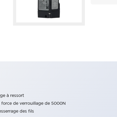
ge à ressort
e force de verrouillage de 5000N
sserrage des fils