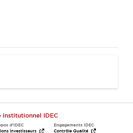
e institutionnel IDEC
opos d’IDEC
Engagements IDEC
ions investisseurs
Contrôle Qualité