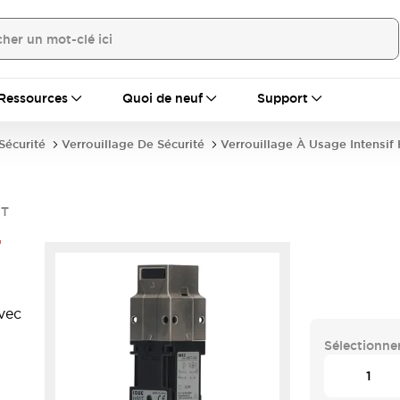
Ressources
Quoi de neuf
Support
écurité
Verrouillage De Sécurité
Verrouillage À Usage Intensif
1T
-
avec
Sélectionner