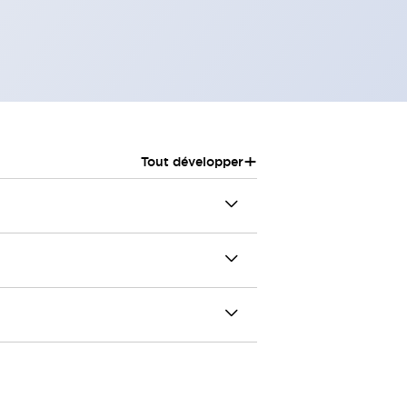
+
Tout développer