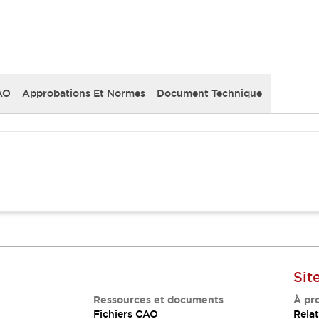
AO
Approbations Et Normes
Document Technique
Sit
Ressources et documents
À pr
Fichiers CAO
Relat