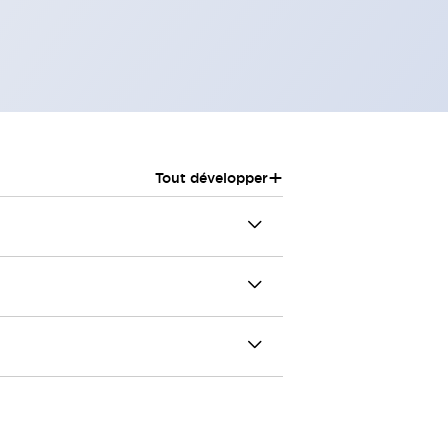
+
Tout développer