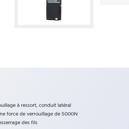
illage à ressort, conduit latéral
 une force de verrouillage de 5000N
sserrage des fils