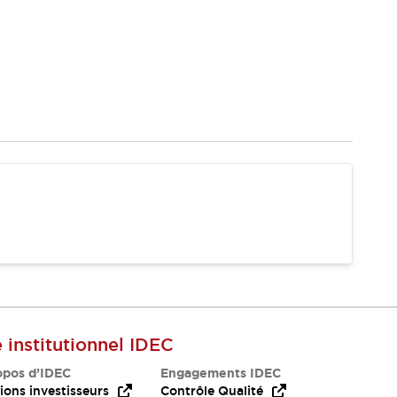
e institutionnel IDEC
opos d’IDEC
Engagements IDEC
ions investisseurs
Contrôle Qualité