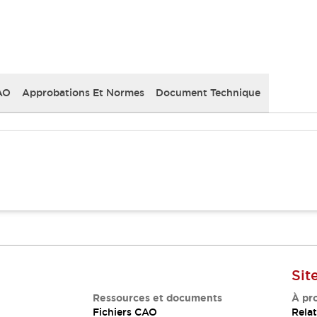
AO
Approbations Et Normes
Document Technique
Sit
Ressources et documents
À pr
Fichiers CAO
Relat