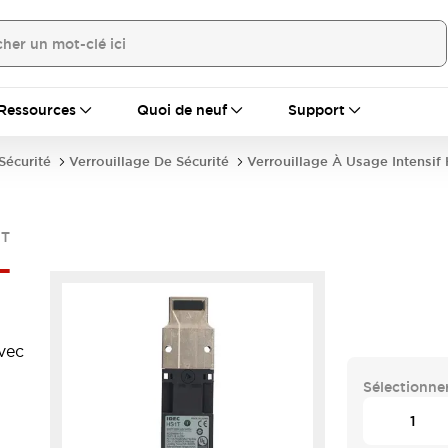
Ressources
Quoi de neuf
Support
écurité
Verrouillage De Sécurité
Verrouillage À Usage Intensif
1T
-
avec
Sélectionner