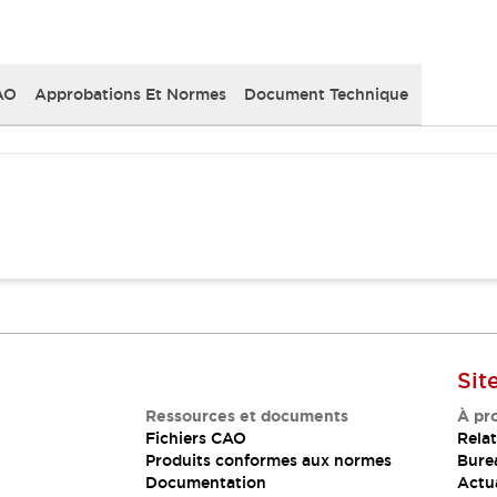
AO
Approbations Et Normes
Document Technique
Sit
Ressources et documents
À pr
Fichiers CAO
Relat
Produits conformes aux normes
Bure
Documentation
Actua