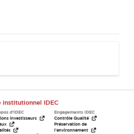
e institutionnel IDEC
opos d’IDEC
Engagements IDEC
ions investisseurs
Contrôle Qualité
aux
Préservation de
lités
l'environnement