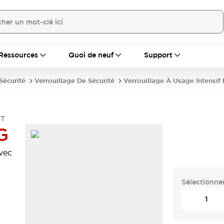
Ressources
Quoi de neuf
Support
écurité
Verrouillage De Sécurité
Verrouillage À Usage Intensif
1T
G
avec
Sélectionner