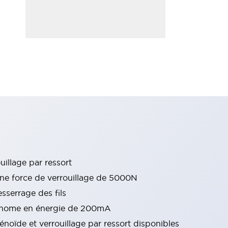
uillage par ressort
 une force de verrouillage de 5000N
sserrage des fils
onome en énergie de 200mA
énoïde et verrouillage par ressort disponibles