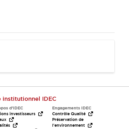
e institutionnel IDEC
opos d’IDEC
Engagements IDEC
ions investisseurs
Contrôle Qualité
aux
Préservation de
lités
l'environnement