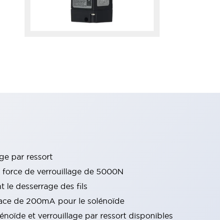
ge par ressort
e force de verrouillage de 5000N
 le desserrage des fils
ace de 200mA pour le solénoïde
énoïde et verrouillage par ressort disponibles