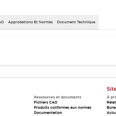
AO
Approbations Et Normes
Document Technique
Sit
Ressources et documents
À pr
Fichiers CAO
Relat
Produits conformes aux normes
Bure
Documentation
Actua