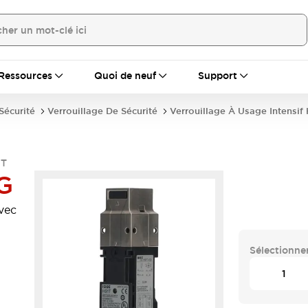
Ressources
Quoi de neuf
Support
écurité
Verrouillage De Sécurité
Verrouillage À Usage Intensif
1T
G
avec
Sélectionner