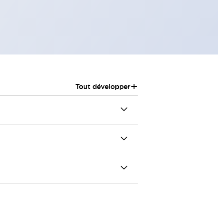
+
Tout développer