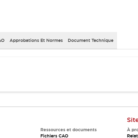
AO
Approbations Et Normes
Document Technique
Sit
Ressources et documents
À pr
Fichiers CAO
Relat