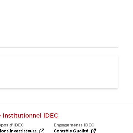
e institutionnel IDEC
opos d’IDEC
Engagements IDEC
ions investisseurs
Contrôle Qualité