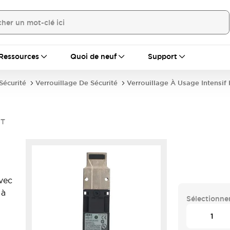
Ressources
Quoi de neuf
Support
écurité
Verrouillage De Sécurité
Verrouillage À Usage Intensif
1T
avec
 à
Sélectionner