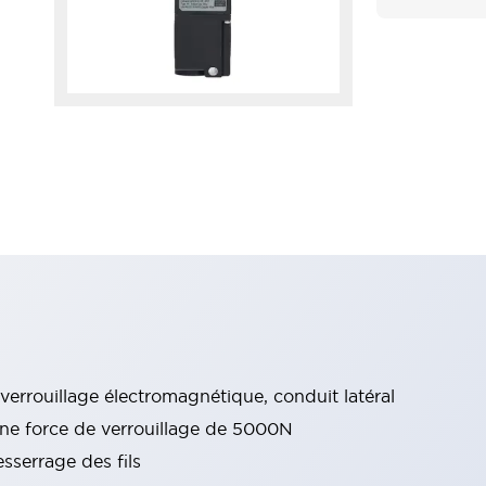
verrouillage électromagnétique, conduit latéral
 une force de verrouillage de 5000N
sserrage des fils