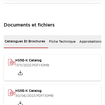
Documents et fichiers
Catalogues Et Brochures
Fiche Technique
Approbations 
HS5E-K Catalog
17/11/2022
.PDF
1.10MB
HS5E-K Catalog
30/06/2023
.PDF
1.10MB