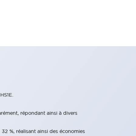
 HS1E.
parément, répondant ainsi à divers
n 32 %, réalisant ainsi des économies