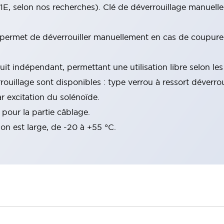
, selon nos recherches). Clé de déverrouillage manuelle
 permet de déverrouiller manuellement en cas de coupure 
uit indépendant, permettant une utilisation libre selon les
illage sont disponibles : type verrou à ressort déverroui
r excitation du solénoïde.
 pour la partie câblage.
ion est large, de -20 à +55 °C.