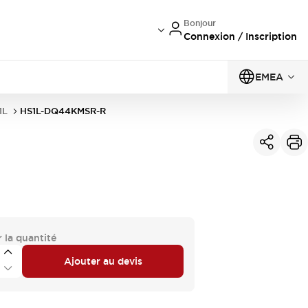
Bonjour
Connexion / Inscription
EMEA
1L
HS1L-DQ44KMSR-R
 la quantité
Ajouter au devis