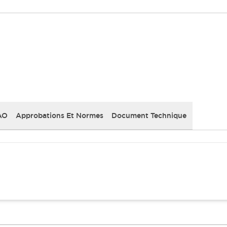
AO
Approbations Et Normes
Document Technique