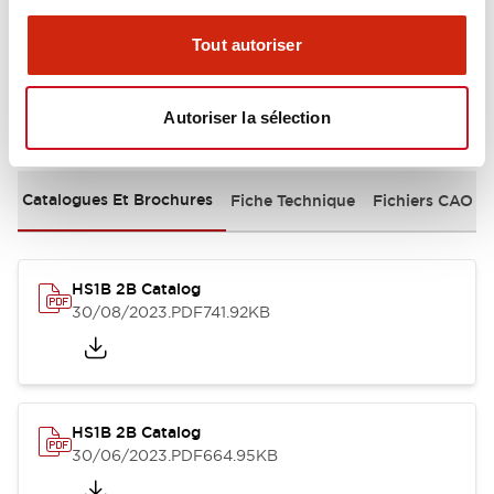
Tout autoriser
Autoriser la sélection
Documents et fichiers
Catalogues Et Brochures
Fiche Technique
Fichiers CAO
HS1B 2B Catalog
30/08/2023
.PDF
741.92KB
HS1B 2B Catalog
30/06/2023
.PDF
664.95KB