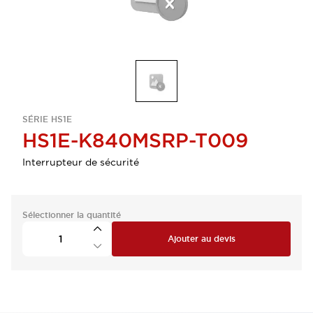
SÉRIE HS1E
HS1E-K840MSRP-T009
Interrupteur de sécurité
Sélectionner la quantité
Ajouter au devis