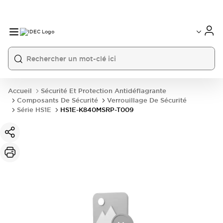
Accueil
Sécurité Et Protection Antidéflagrante
Composants De Sécurité
Verrouillage De Sécurité
Série HS1E
HS1E-K840MSRP-T009