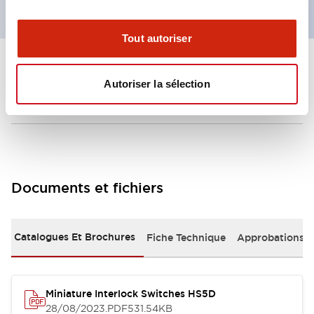
Tout autoriser
+
Spécifications
Tout développer
Autoriser la sélection
Environmental Specifications
Documents et fichiers
Catalogues Et Brochures
Fiche Technique
Approbations 
Miniature Interlock Switches HS5D
28/08/2023
.PDF
531.54KB