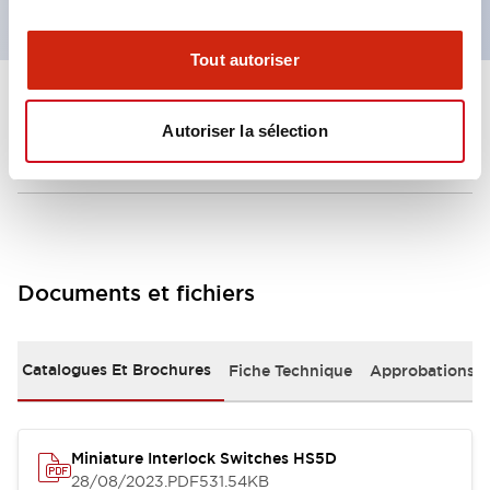
Tout autoriser
+
Spécifications
Tout développer
Autoriser la sélection
Environmental Specifications
Documents et fichiers
Catalogues Et Brochures
Fiche Technique
Approbations 
Miniature Interlock Switches HS5D
28/08/2023
.PDF
531.54KB