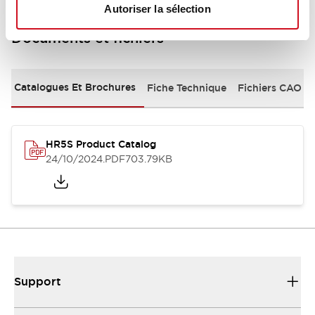
Autoriser la sélection
Documents et fichiers
Catalogues Et Brochures
Fiche Technique
Fichiers CAO
HR5S Product Catalog
24/10/2024
.PDF
703.79KB
Support