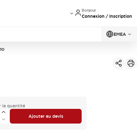
Bonjour
Connexion / Inscription
EMEA
10
 la quantité
Ajouter au devis