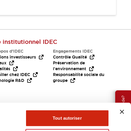
e institutionnel IDEC
opos d’IDEC
Engagements IDEC
ions investisseurs
Contrôle Qualité
aux
Préservation de
lités
l'environnement
iller chez IDEC
Responsabilité sociale du
nologie R&D
groupe
Besoin d'aide?
Tout autoriser