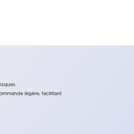
isques.
commande légère, facilitant