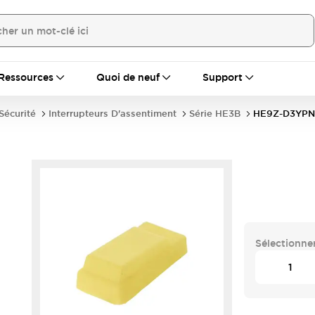
Ressources
Quoi de neuf
Support
écurité
Interrupteurs D'assentiment
Série HE3B
HE9Z-D3YPN
Sélectionner