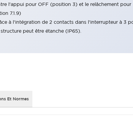
tre l'appui pour OFF (position 3) et le relâchement pour
ion 7.1.9)
ce à l'intégration de 2 contacts dans l'interrupteur à 3 po
tructure peut être étanche (IP65).
ons Et Normes