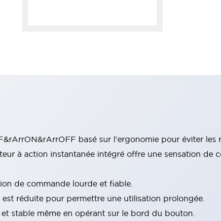
&rArrON&rArrOFF basé sur l'ergonomie pour éviter les r
pteur à action instantanée intégré offre une sensation de 
tion de commande lourde et fiable.
 est réduite pour permettre une utilisation prolongée.
et stable même en opérant sur le bord du bouton.