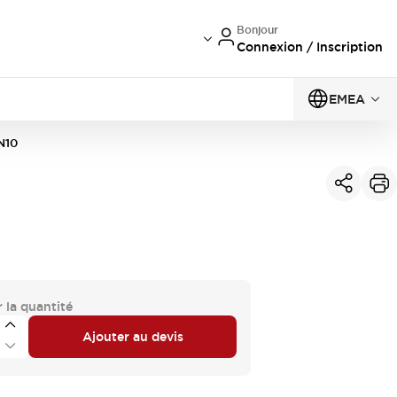
Bonjour
Connexion / Inscription
EMEA
N10
 la quantité
Ajouter au devis