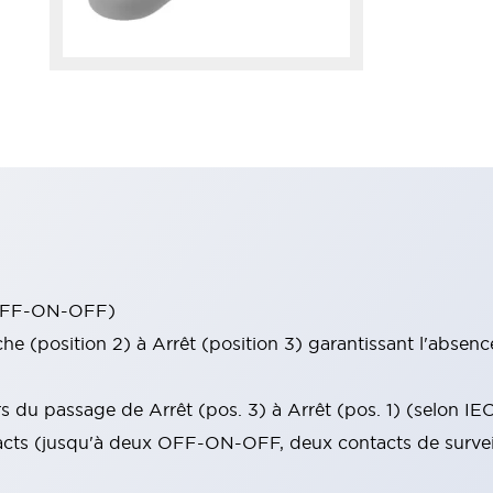
 (OFF-ON-OFF)
he (position 2) à Arrêt (position 3) garantissant l'absen
s du passage de Arrêt (pos. 3) à Arrêt (pos. 1) (selon IE
tacts (jusqu'à deux OFF-ON-OFF, deux contacts de survei