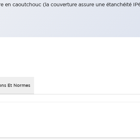
e en caoutchouc (la couverture assure une étanchéité IP
ons Et Normes